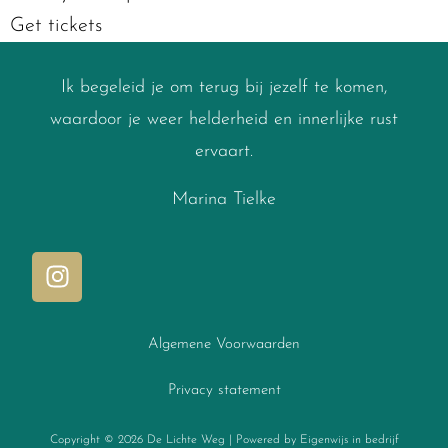
Get tickets
Ik begeleid je om terug bij jezelf te komen,
Synced with
waardoor je weer helderheid en innerlijke rust
ervaart.
Marina Tielke
Algemene Voorwaarden
Privacy statement
Copyright © 2026 De Lichte Weg | Powered by Eigenwijs in bedrijf