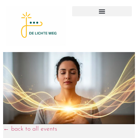
← back to all events