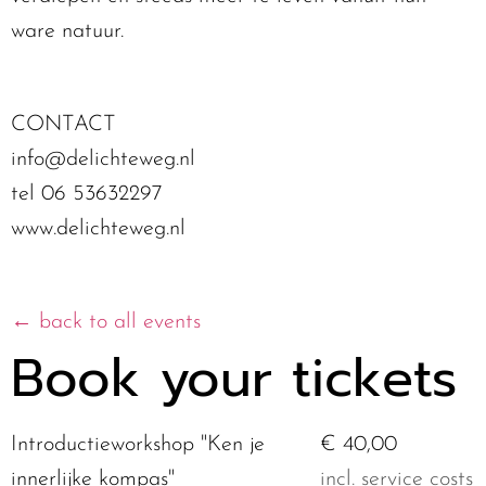
ware natuur.
CONTACT
info@delichteweg.nl
tel 06 53632297
www.delichteweg.nl
← back to all events
Book your tickets
Introductieworkshop "Ken je
€ 40,00
innerlijke kompas"
incl. service costs