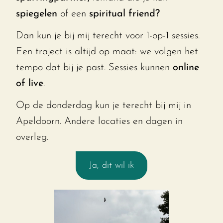
spiegelen
of een
spiritual friend?
Dan kun je bij mij terecht voor 1-op-1 sessies.
Een traject is altijd op maat: we volgen het
tempo dat bij je past. Sessies kunnen
online
of live
.
Op de donderdag kun je terecht bij mij in
Apeldoorn. Andere locaties en dagen in
overleg.
Ja, dit wil ik