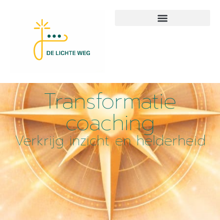
Transformatie
coaching
Verkrijg inzicht en helderheid