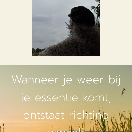
Wanneer je weer bij
je essentie komt,
ontstaat richting